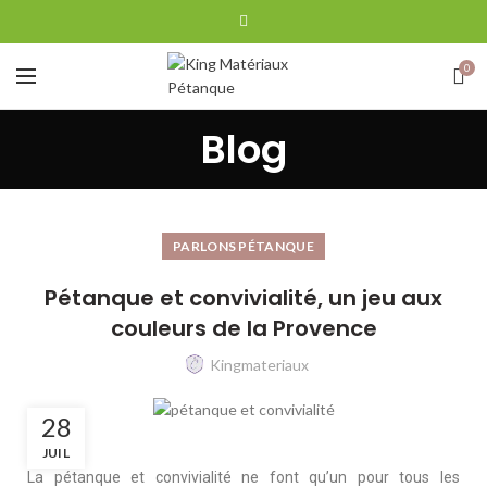
0
Blog
PARLONS PÉTANQUE
Pétanque et convivialité, un jeu aux
couleurs de la Provence
Kingmateriaux
28
JUIL
La pétanque et convivialité ne font qu’un pour tous les