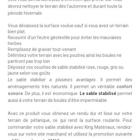
devrez nettoyer le terrain dès l’automne et durant toute la
période hivernale.
Vous décaissez la surface voulue sauf si vous avez un terrain
bien plat.
Recouvrir d’un feutre géotextile pour éviter les mauvaises
herbes
Remplissez de gravier tout-venant
Délimitez votre terrain avec les poutres ainsi les boules ne
partiront pas trop loin
Déposez vos couches de sable stabilisé rose, rouge, gris ou
jaune selon vos goûts
Le sable stabilisé a plusieurs avantages
. Il permet des
aménagements très naturels. Il permet un véritable
confort
sonore
. De plus, il est économique.
Le sable stabilisé
permet
aussi à votre terrain de boules d’être imperméable.
Avec ce produit vous obtenez un rendu dur et lisse sur votre
terrain de pétanque, ce qui rend la surface roulante. Pour
commander votre sable stabilisé avec King Matériaux, rendez-
vous sur notre site marchand et utilisez la promotion suivante