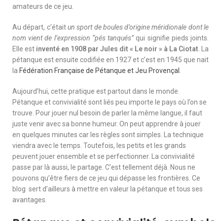
amateurs de ce jeu.
Au départ, c’était
un sport de boules d’origine méridionale dont le
nom vient de l’expression “pés tanqués”
qui signifie pieds joints.
Elle est
inventé en 1908 par Jules dit « Le noir » à La Ciotat
. La
pétanque est ensuite codifiée en 1927 et c’est en 1945 que nait
la
Fédération Française de Pétanque et Jeu Provençal
.
Aujourd’hui, cette pratique est partout dans le monde.
Pétanque et convivialité sont liés peu importe le pays où l’on se
trouve. Pour jouer nul besoin de parler la même langue, il faut
juste venir avec sa bonne humeur. On peut apprendre à jouer
en quelques minutes car les règles sont simples. La technique
viendra avec le temps. Toutefois, les petits et les grands
peuvent jouer ensemble et se perfectionner. La convivialité
passe par là aussi, le partage. C’est tellement déjà. Nous ne
pouvons qu’être fiers de ce jeu qui dépasse les frontières. Ce
blog sert d’ailleurs à mettre en valeur la pétanque et tous ses
avantages.