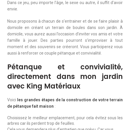
Dans ce jeu, peu importe l’âge, le sexe ou autre, il suffit d’avoir
envie.
Nous proposons à chacun de s’entrainer et de se faire plaisir à
domicile en créant un terrain de boules dans son jardin. À
domicile, vous aurez aussi l’occasion d’inviter vos amis et votre
famille à jouer. Des parties pourront s’improviser à tout
moment et des souvenirs se créeront. Vous participerez vous
aussi à renforcer ce couple pétanque et convivialité.
Pétanque et convivialité,
directement dans mon jardin
avec King Matériaux
Voici
les grandes étapes de la construction de votre terrain
de pétanque fait maison
:
Choisissez le meilleur emplacement, pour cela évitez sous les
arbres car ils perdent trop de feuilles.
Cela vous demandera plus d’entretien que prévu. Car vous