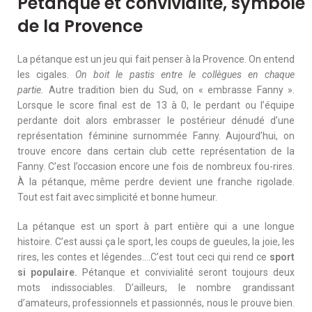
Pétanque
et convivialité, symbole
de la Provence
La pétanque est un jeu qui fait penser à la Provence. On entend
les cigales.
On boit le pastis entre le collègues en chaque
partie.
Autre tradition bien du Sud, on « embrasse Fanny ».
Lorsque le score final est de 13 à 0, le perdant ou l’équipe
perdante doit alors embrasser le postérieur dénudé d’une
représentation féminine surnommée Fanny. Aujourd’hui, on
trouve encore dans certain club cette représentation de la
Fanny. C’est l’occasion encore une fois de nombreux fou-rires.
À la pétanque, même perdre devient une franche rigolade.
Tout est fait avec simplicité et bonne humeur.
La pétanque est un sport à part entière qui a une longue
histoire. C’est aussi ça le sport, les coups de gueules, la joie, les
rires, les contes et légendes….C’est tout ceci qui rend ce
sport
si populaire.
Pétanque et convivialité seront toujours deux
mots indissociables. D’ailleurs, le nombre grandissant
d’amateurs, professionnels et passionnés, nous le prouve bien.