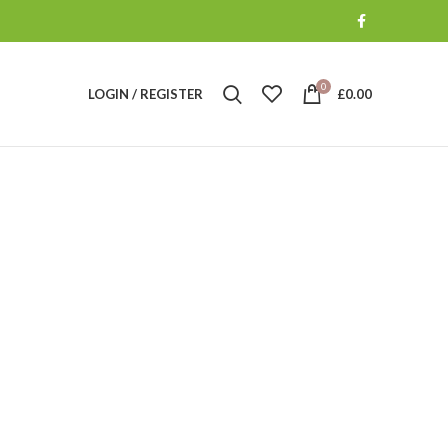
0
LOGIN / REGISTER
£
0.00