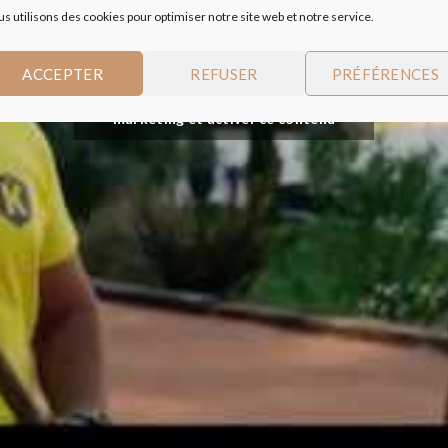
s utilisons des cookies pour optimiser notre site web et notre service.
ACCEPTER
REFUSER
PRÉFÉRENCES
Cliquez pour accepter les cookies
marketing et activer ce contenu