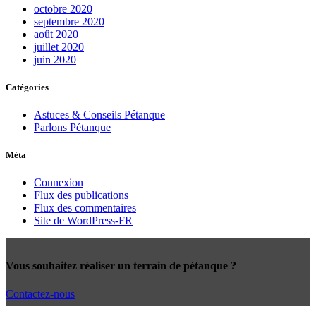
octobre 2020
septembre 2020
août 2020
juillet 2020
juin 2020
Catégories
Astuces & Conseils Pétanque
Parlons Pétanque
Méta
Connexion
Flux des publications
Flux des commentaires
Site de WordPress-FR
Vous souhaitez réaliser un terrain de pétanque ?
Contactez-nous