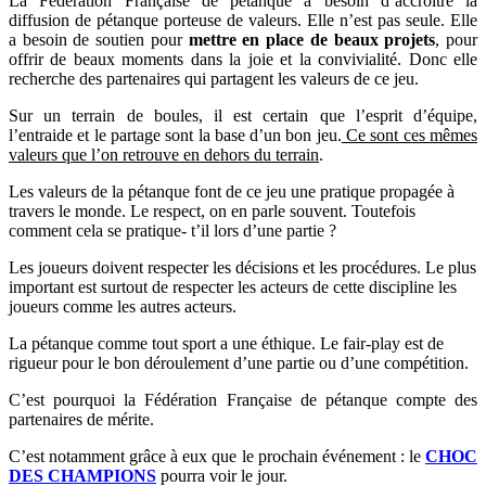
La Fédération Française de pétanque a besoin d’accroître la
diffusion de pétanque porteuse de valeurs. Elle n’est pas seule. Elle
a besoin de soutien pour
mettre en place de beaux projets
, pour
offrir de beaux moments dans la joie et la convivialité. Donc elle
recherche des partenaires qui partagent les valeurs de ce jeu.
Sur un terrain de boules, il est certain que l’esprit d’équipe,
l’entraide et le partage sont la base d’un bon jeu.
Ce sont ces mêmes
valeurs que l’on retrouve en dehors du terrain
.
Les valeurs de la pétanque font de ce jeu une pratique propagée à
travers le monde. Le respect, on en parle souvent. Toutefois
comment cela se pratique- t’il lors d’une partie ?
Les joueurs doivent respecter les décisions et les procédures. Le plus
important est surtout de respecter les acteurs de cette discipline les
joueurs comme les autres acteurs.
La pétanque comme tout sport a une éthique. Le fair-play est de
rigueur pour le bon déroulement d’une partie ou d’une compétition.
C’est pourquoi la Fédération Française de pétanque compte des
partenaires de mérite.
C’est notamment grâce à eux que le prochain événement : le
CHOC
DES CHAMPIONS
pourra voir le jour.