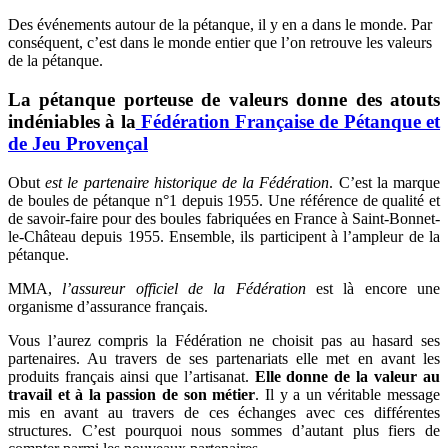
Des événements autour de la pétanque, il y en a dans le monde. Par
conséquent, c’est dans le monde entier que l’on retrouve les valeurs
de la pétanque.
La pétanque porteuse de valeurs donne des atouts
indéniables à la
Fédération Française de Pétanque et
de Jeu Provençal
Obut
est le partenaire historique de la Fédération
. C’est la marque
de boules de pétanque n°1 depuis 1955. Une référence de qualité et
de savoir-faire pour des boules fabriquées en France à Saint-Bonnet-
le-Château depuis 1955. Ensemble, ils participent à l’ampleur de la
pétanque.
MMA,
l’assureur officiel de la Fédération
est là encore une
organisme d’assurance français.
Vous l’aurez compris la Fédération ne choisit pas au hasard ses
partenaires. Au travers de ses partenariats elle met en avant les
produits français ainsi que l’artisanat.
Elle donne de la valeur au
travail et à la passion de son métier
. Il y a un véritable message
mis en avant au travers de ces échanges avec ces différentes
structures. C’est pourquoi nous sommes d’autant plus fiers de