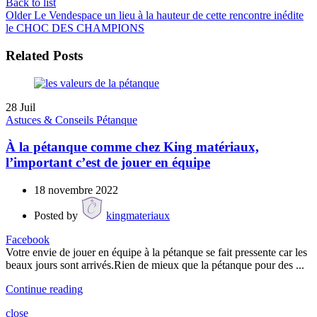
Back to list
Older
Le Vendespace un lieu à la hauteur de cette rencontre inédite
le CHOC DES CHAMPIONS
Related Posts
28
Juil
Astuces & Conseils Pétanque
À la pétanque comme chez King matériaux,
l’important c’est de jouer en équipe
18 novembre 2022
Posted by
kingmateriaux
Facebook
Votre envie de jouer en équipe à la pétanque se fait pressente car les
beaux jours sont arrivés.Rien de mieux que la pétanque pour des ...
Continue reading
close