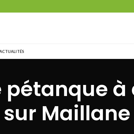
ACTUALITÉS
e pétanque à 
sur Maillane