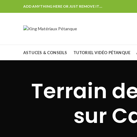
ADD ANYTHING HERE OR JUST REMOVE IT…
ASTUCES & CONSEILS
TUTORIEL VIDÉO PÉTANQUE
Terrain d
sur C