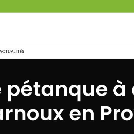
ACTUALITÉS
e pétanque à 
arnoux en Pr