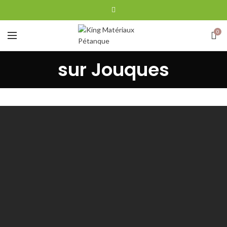
0
sur Jouques