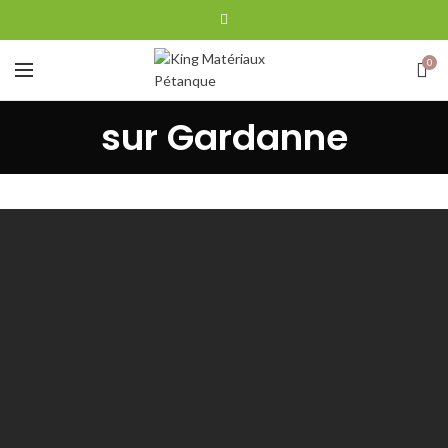
0
sur Gardanne