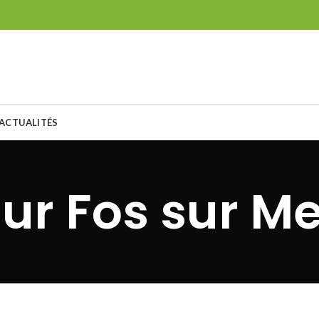
ACTUALITÉS
sur Fos sur Me