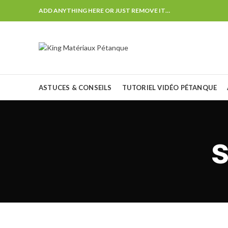
ADD ANYTHING HERE OR JUST REMOVE IT…
ASTUCES & CONSEILS
TUTORIEL VIDÉO PÉTANQUE