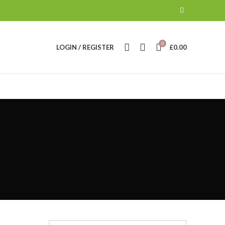
0
LOGIN / REGISTER
£
0.00