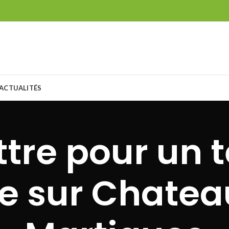
ACTUALITÉS
tre pour un t
 sur Chatea