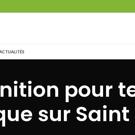
ACTUALITÉS
inition pour t
ue sur Saint