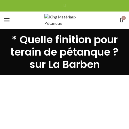
0
* Quelle finition pour
terain de pétanque ?
sur La Barben