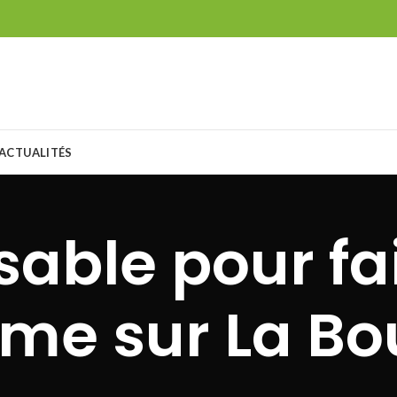
ACTUALITÉS
sable pour fa
me sur La Bou