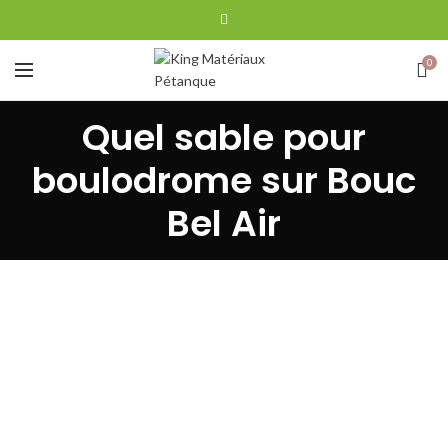
0
Quel sable pour
boulodrome sur Bouc
Bel Air