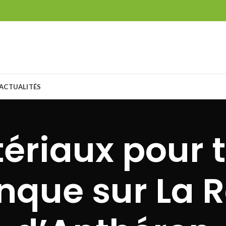
ACTUALITÉS
ériaux pour t
nque sur La 