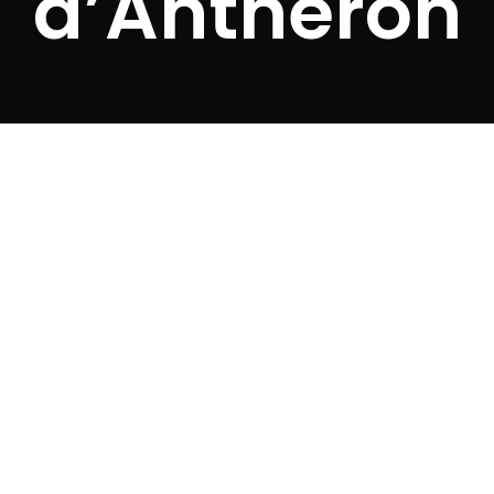
d’Anthéron