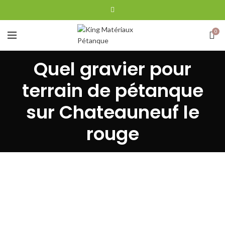
0
Quel gravier pour
terrain de pétanque
sur Chateauneuf le
rouge