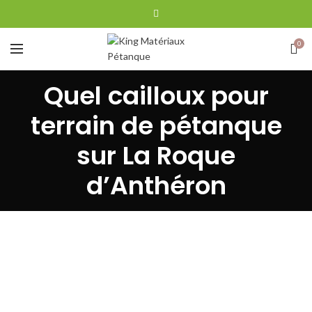
0
Quel cailloux pour
terrain de pétanque
sur La Roque
d’Anthéron