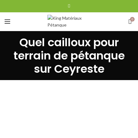
0
Quel cailloux pour
terrain de pétanque
sur Ceyreste