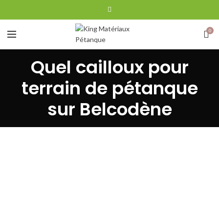
0
Quel cailloux pour
terrain de pétanque
sur Belcodène