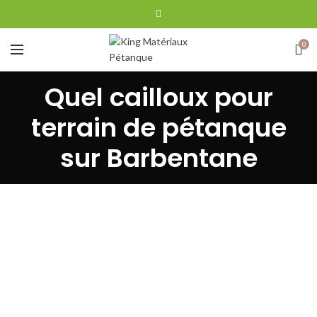
0
Quel cailloux pour
terrain de pétanque
sur Barbentane