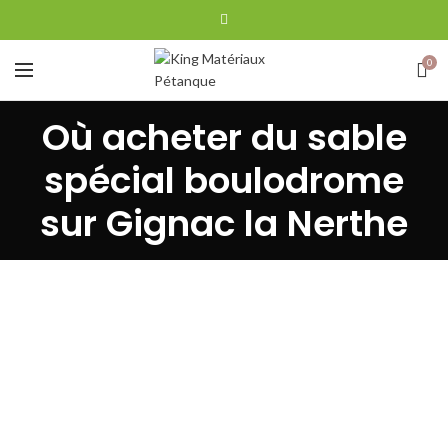
0
Où acheter du sable
spécial boulodrome
sur Gignac la Nerthe