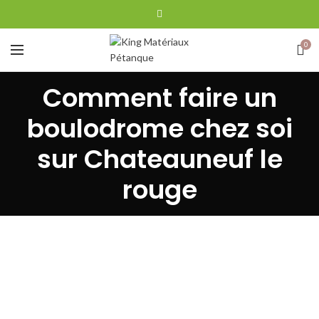
0
Comment faire un
boulodrome chez soi
sur Chateauneuf le
rouge