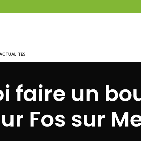
ACTUALITÉS
i faire un b
sur Fos sur Me