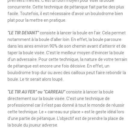
premiers mètres. C’est un bon moyen pour viser la boule
concurrente. Cette technique de pétanque fait partie des plus
facile. Toutefois, il est nécessaire d’avoir un boulodrome bien
plat pour la mettre en pratique.
“LE TIR DEVANT”
consiste à lancer la boule en l’air. Cela permet
notamment à la boule d’aller loin. En effet, la boule parcoure
dans les aires environ 90% de son chemin avant d’atterrir et de
taper la boule visée. C’est le meilleur moyen d’évincer la boule
d’un adversaire. Pour cette technique, la nature de votre terrain
de pétanque est encore une fois décisive. En effet, un
boulodrome trop dur ou avec des cailloux peut faire rebondir la
boule. Le tir serait alors loupé.
“LE TIR AU FER” ou “CARREAU”
consiste à lancer la boule
directement sur la boule visée. C’est une technique de
professionnel car il n’est pas donné à tout le monde de réussir
cette technique. Le « carreau sur place » est le geste idéal lors
d’une partie de pétanque. L’objectif est de prendre la place de
la boule du joueur adverse.