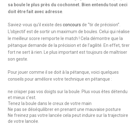
sa boule le plus près du cochonnet. Bien entendu tout ceci
doit être fait avec adresse
.
Saviez-vous qu’il existe des
concours
de “tir de précision”.
L’objectif est de sortir un maximum de boules. Celui qui réalise
le meilleur score remporte le match ! Cela démontre que la
pétanque demande de la précision et de l’agilité. En effet, tirer
fort ne sert à rien. Le plus important est toujours de maîtriser
son geste.
Pour jouer comme il se doit à la pétanque, voici quelques
conseils pour améliore votre technique en pétanque :
ne crisper pas vos doigts sur la boule. Plus vous êtes détendu
et mieux c’est.
Tenez la boule dans le creux de votre main
Ne pas se déséquilibrer en prenant une mauvaise posture
Ne freinez pas votre lancée cela peut induire sur la trajectoire
de votre lancée.