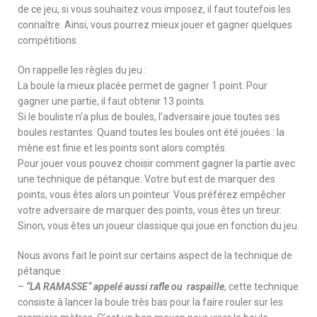
de ce jeu, si vous souhaitez vous imposez, il faut toutefois les
connaître. Ainsi, vous pourrez mieux jouer et gagner quelques
compétitions.
On rappelle les règles du jeu :
La boule la mieux placée permet de gagner 1 point. Pour
gagner une partie, il faut obtenir 13 points.
Si le bouliste n’a plus de boules, l’adversaire joue toutes ses
boules restantes. Quand toutes les boules ont été jouées : la
mène est finie et les points sont alors comptés.
Pour jouer vous pouvez choisir comment gagner la partie avec
une technique de pétanque. Votre but est de marquer des
points, vous êtes alors un pointeur. Vous préférez empêcher
votre adversaire de marquer des points, vous êtes un tireur.
Sinon, vous êtes un joueur classique qui joue en fonction du jeu.
Nous avons fait le point sur certains aspect de la technique de
pétanque :
–
“LA RAMASSE“ appelé aussi rafle ou raspaille
, cette technique
consiste à lancer la boule très bas pour la faire rouler sur les