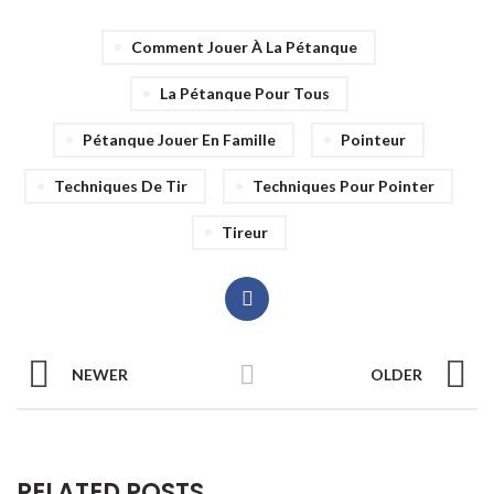
Comment Jouer À La Pétanque
La Pétanque Pour Tous
Pétanque Jouer En Famille
Pointeur
Techniques De Tir
Techniques Pour Pointer
Tireur
NEWER
OLDER
RELATED POSTS