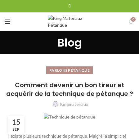
0
Blog
PARLONS PÉTANQUE
Comment devenir un bon tireur et
acquérir de la technique de pétanque ?
Kingmateriaux
15
SEP
Il existe plusieurs technique de pétanque. Malgré la simplicité