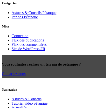
Catégories
Astuces & Conseils Pétanque
Parlons Pétanque
Méta
Connexion
Flux des publications
Flux des commentaires
Site de WordPress-FR
Vous souhaitez réaliser un terrain de pétanque ?
Contactez-nous
Navigation
Astuces & Conseils
Tutoriel vidéo pétanque
Actualités