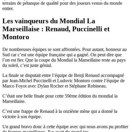
terrains de pétanque de qualité pour des joueurs venus du monde
entier.
Les vainqueurs du Mondial La
Marseillaise :
Renaud, Puccinelli et
Montoro
De nombreuses équipes se sont affrontées. Pour autant, honneur au
Sud car c’est une équipe française qui a gagné. On peut dire que
l’on est fier. Que la coupe du Mondial la Marseillaise reste au pays
du soleil, c’est juste génial.
La finale se disputait entre l’équipe de Benji Renaud accompagné
par Jean-Michel Puccinelli et Ludovic Montoro contre l’équipe de
Marco Foyot avec Dylan Rocher et Stéphane Robineau.
C’était une belle finale pour cette 59ème édition du mondial la
Marseillaise.
C’est une frappe de Renaud à la onzième mène qui a donné la
victoire à son équipe.
Un grand bravo donc à cette équipe avec qui nous avons pu profiter
de frappes magnifiques. Il y avait du grand jeu.