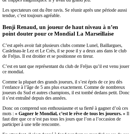
Les spectateurs ont du être ravis. Se réunir après une période aussi
tendue, c’est toujours agréable.
Benji Renaud, un joueur de haut niveau à n’en
point douter pour ce Mondial La Marseillaise
C’est après avoir fait plusieurs clubs comme Lunel, Baillargues,
Caslelnau-le Lez et Le Crès, il se pose il y a deux ans dans le club
de Fréjus. Il est droitier et se positionne en tireur.
C’est en tant que représentant du club de Fréjus qu’il est venu jouer
ce mondial.
Comme la plupart des grands joueurs, il s’est épris de ce jeu dès
l’enfance à l’âge de 5 ans plus exactement. Comme de nombreux
joueurs du Sud et autres champions, il est tombé dedans petit. Donc
il s’est entraîné depuis des années.
Donc on comprend son enthousiasme et sa fierté à gagner d’où ces
mots :
« Gagner le Mondial, c’est le rêve de tous les joueurs. »
Il
faut dire que ce n’est pas tous les jours que l’on a l’occasion de
participer à une telle rencontre.