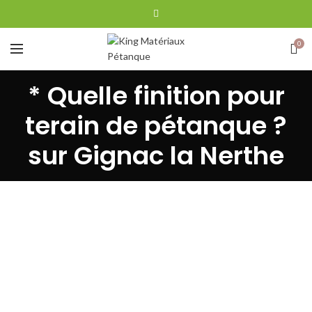
0
* Quelle finition pour
terain de pétanque ?
sur Gignac la Nerthe