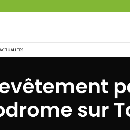
ACTUALITÉS
revêtement p
odrome sur T